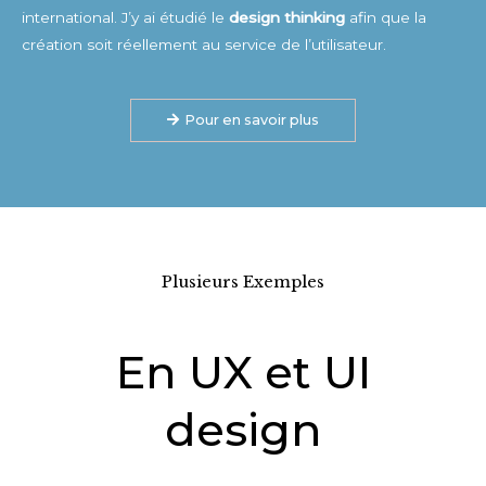
international. J’y ai étudié le
design thinking
afin que la
création soit réellement au service de l’utilisateur.
Pour en savoir plus
Plusieurs Exemples
En UX et UI
design