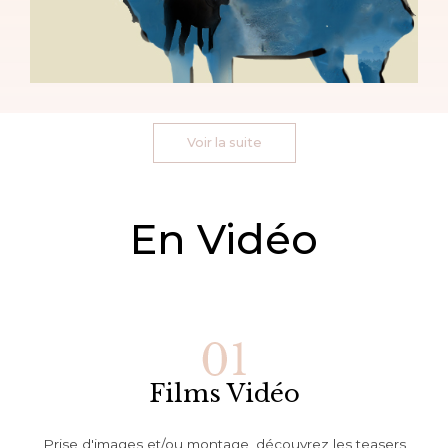
Voir la suite
En Vidéo
Films Vidéo
Prise d'images et/ou montage, découvrez les teasers