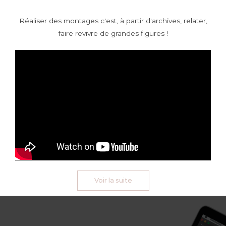
Réaliser des montages c'est, à partir d'archives, relater,
faire revivre de grandes figures !
Voir la suite