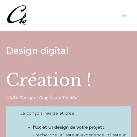
Design digital
Création !
UX/UI Design I Graphisme I Vidéo
Je conçois, réalise et crée :
l’UX et UI design de votre projet :
• recherche utilisateur, expérience utilisateur