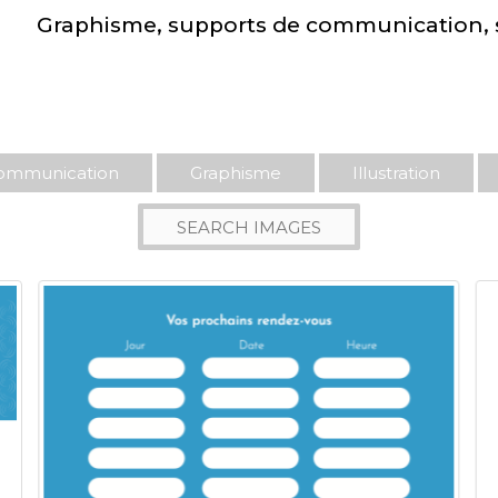
Graphisme, supports de communication, si
ommunication
Graphisme
Illustration