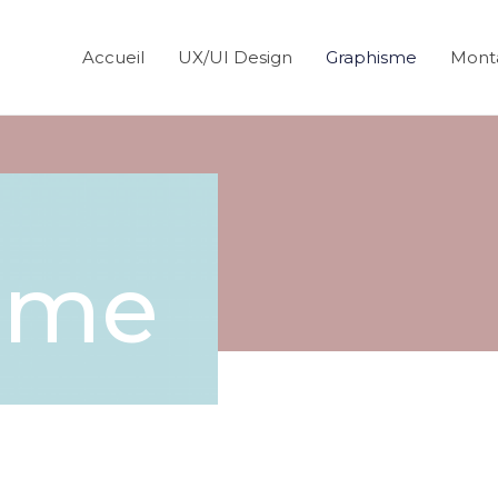
Accueil
UX/UI Design
Graphisme
Mont
sme