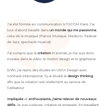
J’ai été formée en communication à l’ISCOM Paris. J’ai
tout d’abord travaillé dans
un monde qui me passionne
,
celui de la musique (France Musique, Medici.tv, Festival
de Jazz, spectacle musical).
J’ai compris que la
création
m’animait, je me suis donc
investie dans la vidéo, le motion design et le graphisme.
Enfin, j’ai repris des études en UX/UI Design avec
Ironhack international. J’y ai étudié le
design thinking
afin que la création soit réellement au service de
l’utilisateur.
Impliquée
et
enthousiaste, j’aime relever de nouveaux
défis
. Je suis curieuse, créative et engagée. En travaillant